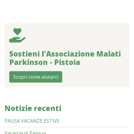
Sostieni l'Associazione Malati
Parkinson - Pistoia
Scopri come aiutarci
Notizie recenti
PAUSA VACANZE ESTIVE
Vacanze di Pasqua