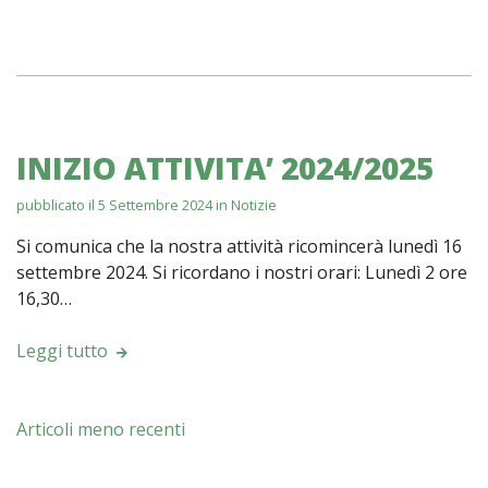
INIZIO ATTIVITA’ 2024/2025
pubblicato il 5 Settembre 2024 in
Notizie
Si comunica che la nostra attività ricomincerà lunedì 16
settembre 2024. Si ricordano i nostri orari: Lunedì 2 ore
16,30…
Leggi tutto
Navigazione
Articoli meno recenti
articoli