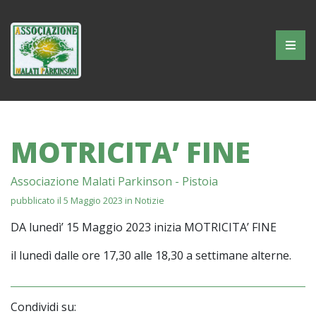
AMP
Skip
to
content
Associazione
Malati
Parkinson
MOTRICITA’ FINE
–
Pistoia
Associazione Malati Parkinson - Pistoia
pubblicato il 5 Maggio 2023 in
Notizie
DA lunedì’ 15 Maggio 2023 inizia MOTRICITA’ FINE
il lunedì dalle ore 17,30 alle 18,30 a settimane alterne.
Condividi su: